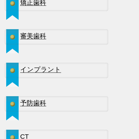
矯正歯科
審美歯科
インプラント
予防歯科
CT