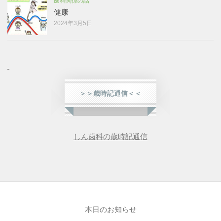
歯科関係の話
健康
2024年3月5日
＞＞歳時記通信＜＜
しん歯科の歳時記通信
本日のお知らせ