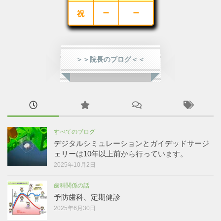
－
－
祝
＞＞院長のブログ＜＜
すべてのブログ
デジタルシミュレーションとガイデッドサージ
ェリーは10年以上前から行っています。
2025年10月2日
歯科関係の話
予防歯科、定期健診
2025年6月30日