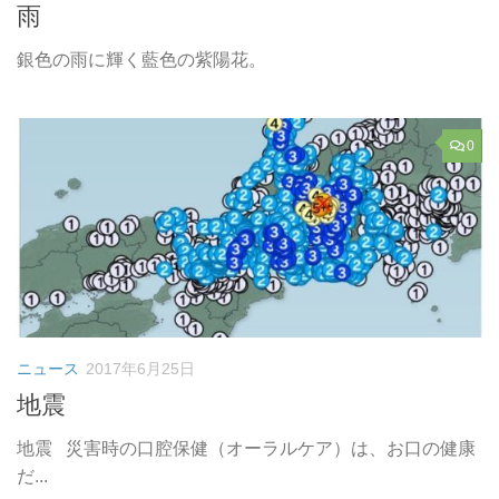
雨
銀色の雨に輝く藍色の紫陽花。
0
ニュース
2017年6月25日
地震
地震 災害時の口腔保健（オーラルケア）は、お口の健康
だ...