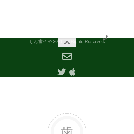
しん歯科 © 2021. All Rights Reserved.