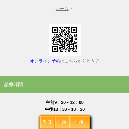
ホーム
>
オンライン予約
はこちらからどうぞ
診療時間
午前9：30～12：00
午後13：30～18：30
曜日
午前
午後