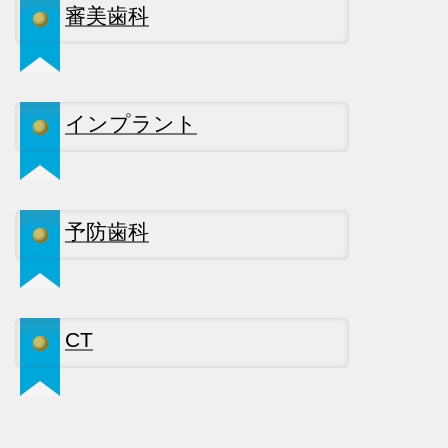
審美歯科
インプラント
予防歯科
CT