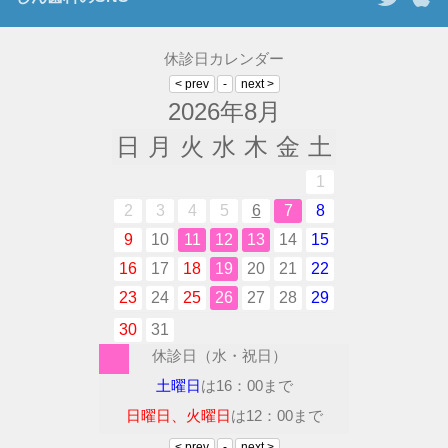
休診日カレンダー
2026年8月
日
月
火
水
木
金
土
1
2
3
4
5
6
7
8
9
10
11
12
13
14
15
16
17
18
19
20
21
22
23
24
25
26
27
28
29
30
31
休診日（水・祝日）
土曜日
は16：00まで
日曜日、火曜日
は12：00まで