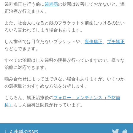
歯列矯正を行う前に
歯周病
の状態は改善しておかないと、矯
正治療が行えません。
また、社会人になると銀のブラケットを前歯につけるのはい
ろいろ言われてしまう場合もあります。
しん歯科では目立たないブラケットや、
裏側矯正
、
プチ矯正
などもできます。
すべての治療はしん歯科の院長が行っていますので、様々な
治療に対応できます。
噛み合わせによってはできない場合もありますが、いくつか
の選択肢とおすすめな方法を分析します。
もちろん、矯正治療後の
フォロー、メンテナンス（予防歯
科）
もしん歯科は院長が行っています。
しん歯科のSNS