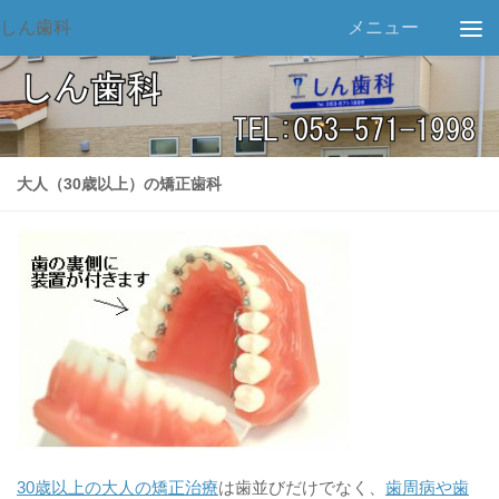
しん歯科
メニュー
大人（30歳以上）の矯正歯科
30歳以上の大人の矯正治療
は歯並びだけでなく、
歯周病や歯