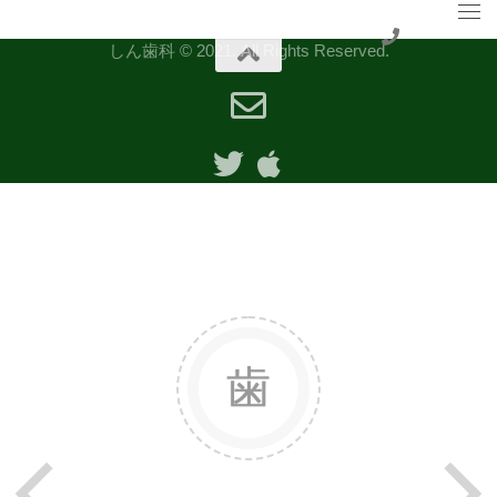
しん歯科 © 2021. All Rights Reserved.