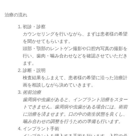
治療の流れ
初診・診察
カウンセリングを行いながら、まずは患者様の希望
を聞かせてもらいます。
頭部・顎部のレントゲン撮影や口腔内写真の撮影を
行い、歯肉・噛み合わせなどを確認させていただき
ます。
診断・説明
検査結果をふまえて、患者様の希望に沿った治療計
画を相談しながら決めていきます。
術前治療
歯周病や虫歯があると、インプラント治療をスター
トできません。歯周病や虫歯がある場合には、術前
に治療を済ませます。口の中の衛生状態を良くし、
噛み合わせの調整を行うための準備も行います。
インプラント手術
インプラントを埋入する手術を行います。入院の必