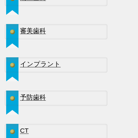
審美歯科
インプラント
予防歯科
CT