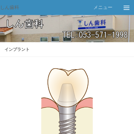
しん歯科
メニュー
インプラント