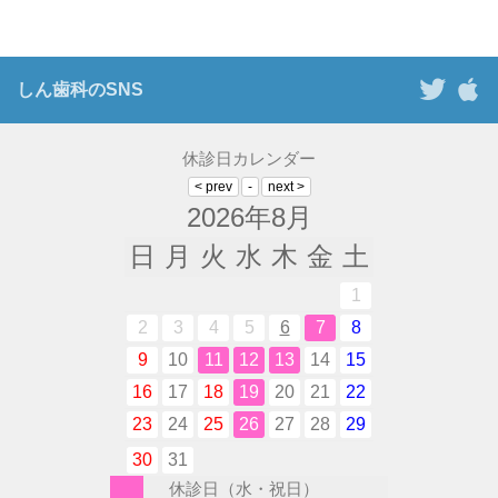
しん歯科のSNS
休診日カレンダー
2026年8月
日
月
火
水
木
金
土
1
2
3
4
5
6
7
8
9
10
11
12
13
14
15
16
17
18
19
20
21
22
23
24
25
26
27
28
29
30
31
休診日（水・祝日）