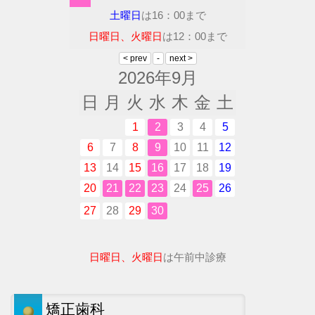
土曜日
は16：00まで
日曜日、火曜日
は12：00まで
2026年9月
日
月
火
水
木
金
土
1
2
3
4
5
6
7
8
9
10
11
12
13
14
15
16
17
18
19
20
21
22
23
24
25
26
27
28
29
30
日曜日、火曜日
は午前中診療
矯正歯科