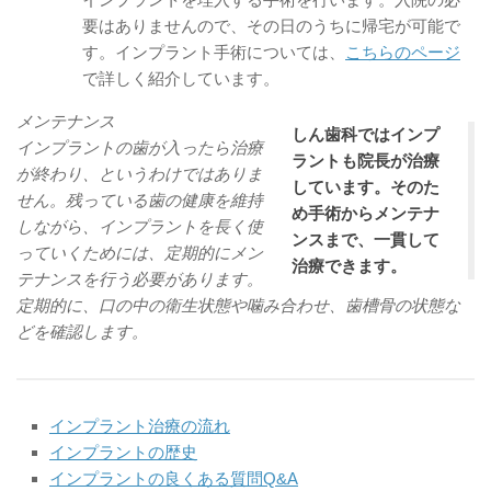
要はありませんので、その日のうちに帰宅が可能で
す。インプラント手術については、
こちらのページ
で詳しく紹介しています。
メンテナンス
しん歯科ではインプ
インプラントの歯が入ったら治療
ラントも院長が治療
が終わり、というわけではありま
しています。そのた
せん。残っている歯の健康を維持
め手術からメンテナ
しながら、インプラントを長く使
ンスまで、一貫して
っていくためには、定期的にメン
治療できます。
テナンスを行う必要があります。
定期的に、口の中の衛生状態や噛み合わせ、歯槽骨の状態な
どを確認します。
インプラント治療の流れ
インプラントの歴史
インプラントの良くある質問Q&A