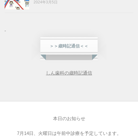
2024年3月5日
＞＞歳時記通信＜＜
しん歯科の歳時記通信
本日のお知らせ
7月14日、火曜日は午前中診療を予定しています。