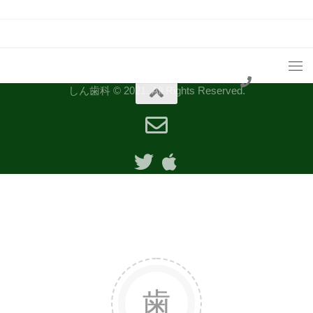
しん歯科 © 2021. All Rights Reserved.