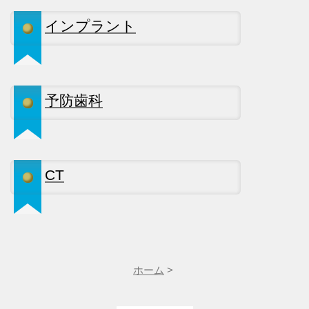
インプラント
予防歯科
CT
ホーム
>