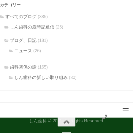
カテゴリー
すべてのブログ
(385)
しん歯科の歳時記通信
(25)
ブログ、日記
(181)
ニュース
(26)
歯科関係の話
(165)
しん歯科の新しい取り組み
(30)
しん歯科 © 2021. All Rights Reserved.