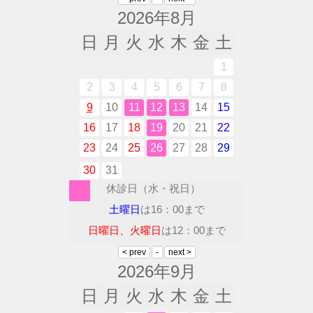
2026年8月
日
月
火
水
木
金
土
1
2
3
4
5
6
7
8
9
10
11
12
13
14
15
16
17
18
19
20
21
22
23
24
25
26
27
28
29
30
31
休診日（水・祝日）
土曜日
は16：00まで
日曜日、火曜日
は12：00まで
2026年9月
日
月
火
水
木
金
土