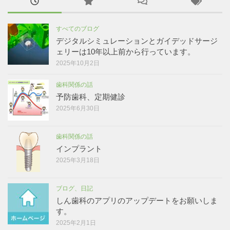
すべてのブログ
デジタルシミュレーションとガイデッドサージ
ェリーは10年以上前から行っています。
2025年10月2日
歯科関係の話
予防歯科、定期健診
2025年6月30日
歯科関係の話
インプラント
2025年3月18日
ブログ、日記
しん歯科のアプリのアップデートをお願いしま
す。
2025年2月1日