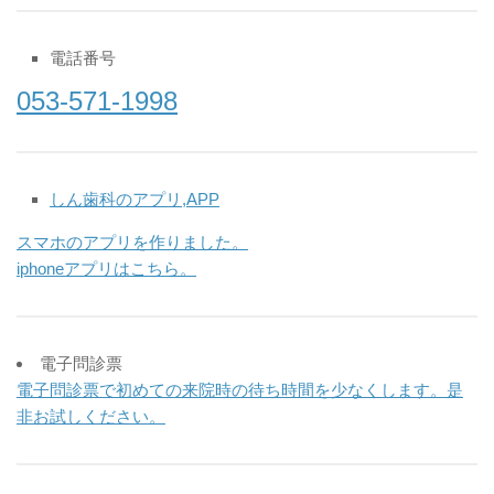
電話番号
053-571-1998
しん歯科のアプリ,APP
スマホのアプリを作りました。
iphoneアプリはこちら。
電子問診票
電子問診票で初めての来院時の待ち時間を少なくします。是
非お試しください。