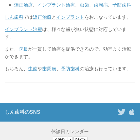
矯正治療
、
インプラント治療
、
虫歯
、
歯周病
、
予防歯科
しん歯科
では
矯正治療
と
インプラント
をおこなっています。
インプラント治療
は、様々な歯が無い状態に対応していま
す。
また、
院長
が一貫して治療を提供できるので、効率よく治療
ができます。
もちろん、
虫歯
や
歯周病
、
予防歯科
の治療も行っています。
しん歯科のSNS
休診日カレンダー