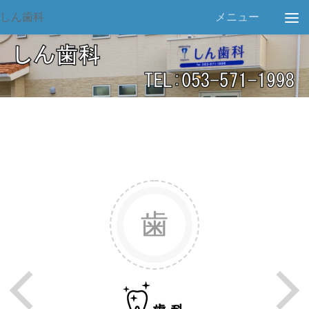
しん歯科
メニュー