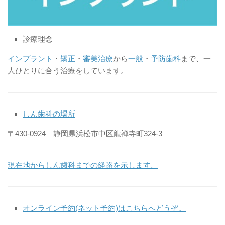
診療理念
インプラント
・
矯正
・
審美治療
から
一般
・
予防歯科
まで、一
人ひとりに合う治療をしています。
しん歯科の場所
〒430-0924 静岡県浜松市中区龍禅寺町324-3
現在地からしん歯科までの経路を示します。
オンライン予約(ネット予約)はこちらへどうぞ。