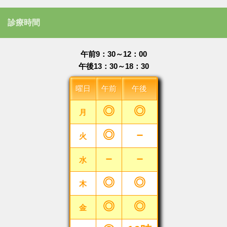
診療時間
午前9：30～12：00
午後13：30～18：30
曜日
午前
午後
◎
◎
月
◎
－
火
－
－
水
◎
◎
木
◎
◎
金