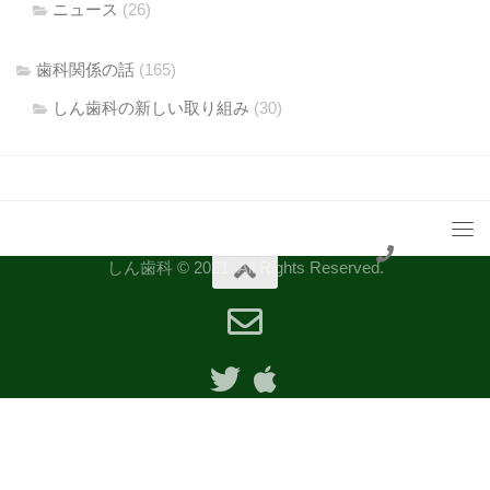
ニュース
(26)
歯科関係の話
(165)
しん歯科の新しい取り組み
(30)
しん歯科 © 2021. All Rights Reserved.