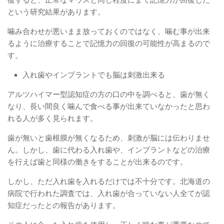
という研究結果があります。
噛み合わせが悪いまま放っておくのではなく、噛む事が出来
るように治療することで記憶力の回復の可能性が高まるので
す。
入れ歯やインプラントでも脳は刺激出来る
アルツハイマー型認知症の方の口の中を調べると、歯が無く
なり、長い間良く噛んで食べる事が出来ていなかったと思わ
れる人が多く見られます。
歯が無いと歯根膜が無くなるため、刺激が脳には伝わりませ
ん。しかし、歯に代わる入れ歯や、インプラントなどの治療
を行えば歯と同様の働きをすることが出来るのです。
しかし、ただ入れ歯を入れるだけでは不十分です。北海道の
病院で行われた調査では、入れ歯が合っていない人全てが認
知症だったとの報告があります。