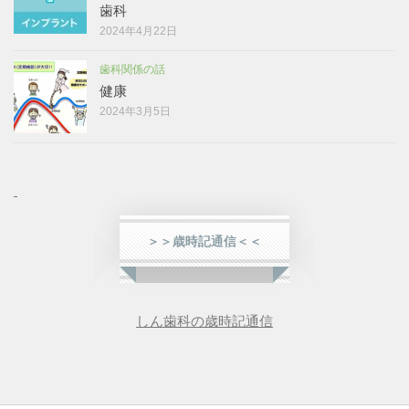
歯科
2024年4月22日
歯科関係の話
健康
2024年3月5日
＞＞歳時記通信＜＜
しん歯科の歳時記通信