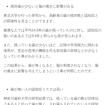
残存歯が少ないと脳の働きに影響が出る
東北大学が行った研究から、高齢者の歯の残存数と認知症と
の関連性を見ることができます。
健康な人では平均14.9本の歯が残っていたのに対し、認知症の
疑いのある人では9.4本と明らかな差が見られます。
また、残っている歯が少ないほど、記憶や学習能力に関わる
海馬や、意志や思考の機能を司る前頭葉の容積などが少なく
なっていた事がわかりました。
この結果から、歯が無くなると、脳が刺激されなくなり、脳
の働きに影響を与えてしまうという事が判明したのです。
歯が無い人の認知症リスクは高い
神奈川歯科大学の研究結果では、残っている歯の数が20本以
上ある人と比べて歯が無く、入れ歯も入れていない人の認知