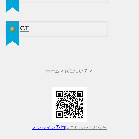
CT
ホーム
>
歯について
>
オンライン予約
はこちらからどうぞ