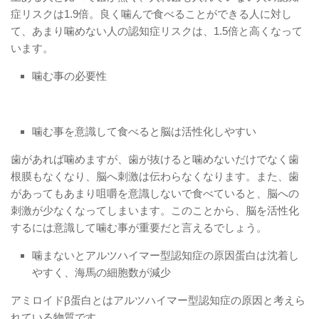
症リスクは1.9倍。良く噛んで食べることができる人に対し
て、あまり噛めない人の認知症リスクは、1.5倍と高くなって
います。
噛む事の必要性
噛む事を意識して食べると脳は活性化しやすい
歯があれば噛めますが、歯が抜けると噛めないだけでなく歯
根膜もなくなり、脳へ刺激は伝わらなくなります。また、歯
があってもあまり咀嚼を意識しないで食べていると、脳への
刺激が少なくなってしまいます。このことから、脳を活性化
するには意識して噛む事が重要だと言えるでしょう。
噛まないとアルツハイマー型認知症の原因蛋白は沈着し
やすく、海馬の細胞数が減少
アミロイドβ蛋白とはアルツハイマー型認知症の原因と考えら
れている物質です。