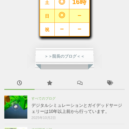
◎
16時
土
◎
－
日
－
－
祝
＞＞院長のブログ＜＜
すべてのブログ
デジタルシミュレーションとガイデッドサージ
ェリーは10年以上前から行っています。
2025年10月2日