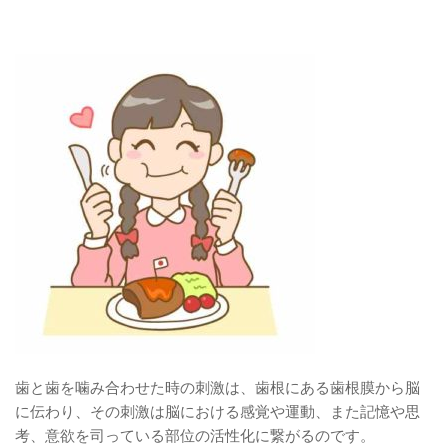
歯と歯を噛み合わせた時の刺激は、歯根にある歯根膜から脳
に伝わり、その刺激は脳における感覚や運動、また記憶や思
考、意欲を司っている部位の活性化に繋がるのです。