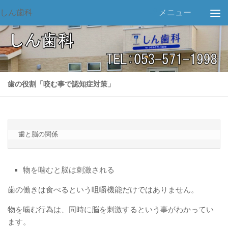
しん歯科
メニュー
歯の役割「咬む事で認知症対策」
歯と脳の関係
物を噛むと脳は刺激される
歯の働きは食べるという咀嚼機能だけではありません。
物を噛む行為は、同時に脳を刺激するという事がわかってい
ます。