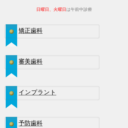
日曜日、火曜日
は午前中診療
矯正歯科
審美歯科
インプラント
予防歯科