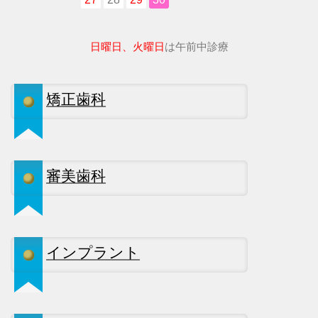
日曜日、火曜日
は午前中診療
矯正歯科
審美歯科
インプラント