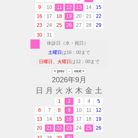
9
10
11
12
13
14
15
16
17
18
19
20
21
22
23
24
25
26
27
28
29
30
31
休診日（水・祝日）
土曜日
は16：00まで
日曜日、火曜日
は12：00まで
2026年9月
日
月
火
水
木
金
土
1
2
3
4
5
6
7
8
9
10
11
12
13
14
15
16
17
18
19
20
21
22
23
24
25
26
27
28
29
30