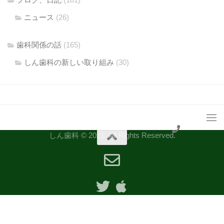
ニュース
(26)
歯科関係の話
(165)
しん歯科の新しい取り組み
(30)
しん歯科 © 2021. All Rights Reserved.