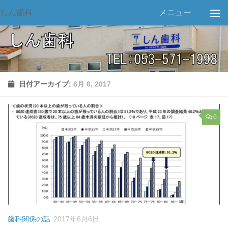
しん歯科
メニュー
日付アーカイブ:
6月 6, 2017
0
歯科関係の話
2017年6月6日