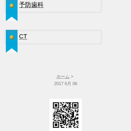
予防歯科
CT
ホーム
>
2017 6月 06