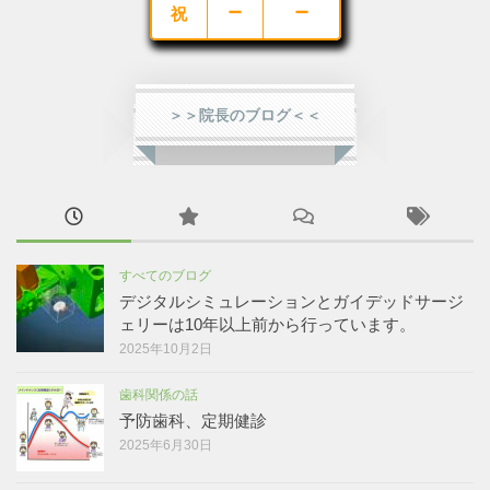
－
－
祝
＞＞院長のブログ＜＜
すべてのブログ
デジタルシミュレーションとガイデッドサージ
ェリーは10年以上前から行っています。
2025年10月2日
歯科関係の話
予防歯科、定期健診
2025年6月30日