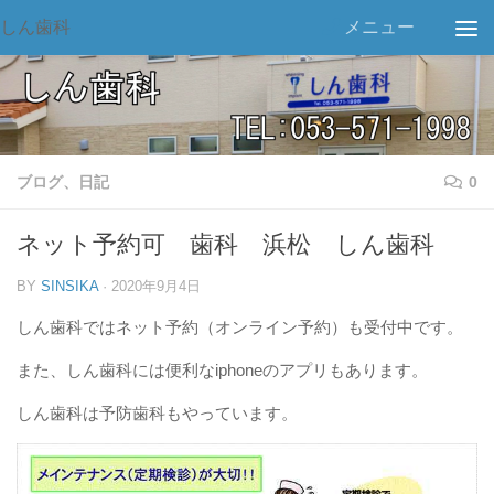
しん歯科
メニュー
ブログ、日記
0
ネット予約可 歯科 浜松 しん歯科
BY
SINSIKA
·
2020年9月4日
しん歯科ではネット予約（オンライン予約）も受付中です。
また、しん歯科には便利なiphoneのアプリもあります。
しん歯科は予防歯科もやっています。