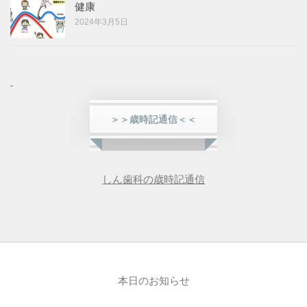
健康
2024年3月5日
＞＞歳時記通信＜＜
しん歯科の歳時記通信
本日のお知らせ