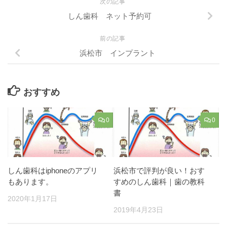
次の記事
しん歯科 ネット予約可
前の記事
浜松市 インプラント
おすすめ
0
0
しん歯科はiphoneのアプリ
浜松市で評判が良い！おす
もあります。
すめのしん歯科｜歯の教科
書
2020年1月17日
2019年4月23日