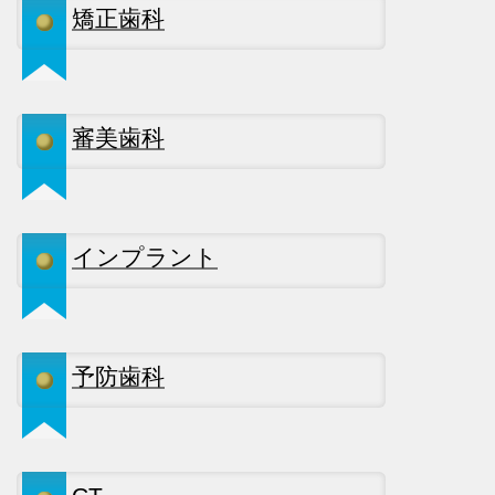
矯正歯科
審美歯科
インプラント
予防歯科