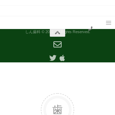
しん歯科 © 2021. All Rights Reserved.