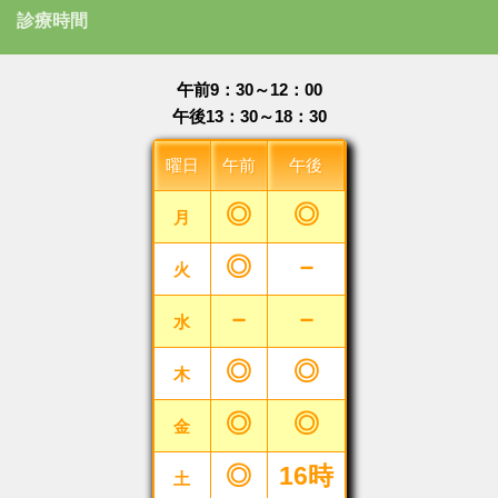
診療時間
午前9：30～12：00
午後13：30～18：30
曜日
午前
午後
◎
◎
月
◎
－
火
－
－
水
◎
◎
木
◎
◎
金
◎
16時
土