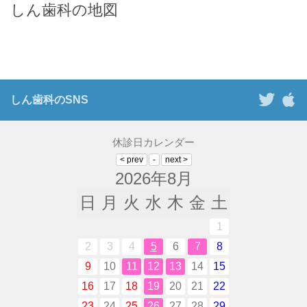
しん歯科の地図
しん歯科のSNS
休診日カレンダー
2026年8月
日
月
火
水
木
金
土
1
2
3
4
5
6
7
8
9
10
11
12
13
14
15
16
17
18
19
20
21
22
23
24
25
26
27
28
29