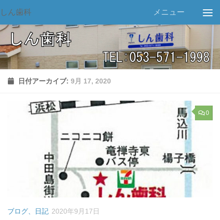
しん歯科
メニュー
日付アーカイブ:
9月 17, 2020
0
ブログ、日記
2020年9月17日