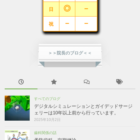
◎
－
日
－
－
祝
＞＞院長のブログ＜＜
すべてのブログ
デジタルシミュレーションとガイデッドサージ
ェリーは10年以上前から行っています。
2025年10月2日
歯科関係の話