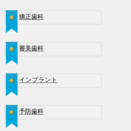
矯正歯科
審美歯科
インプラント
予防歯科