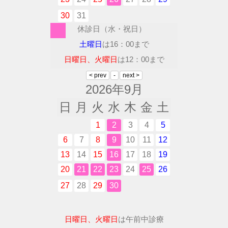
30
31
休診日（水・祝日）
土曜日
は16：00まで
日曜日、火曜日
は12：00まで
2026年9月
日
月
火
水
木
金
土
1
2
3
4
5
6
7
8
9
10
11
12
13
14
15
16
17
18
19
20
21
22
23
24
25
26
27
28
29
30
日曜日、火曜日
は午前中診療