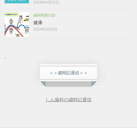
2024年4月22日
歯科関係の話
健康
2024年3月5日
＞＞歳時記通信＜＜
しん歯科の歳時記通信