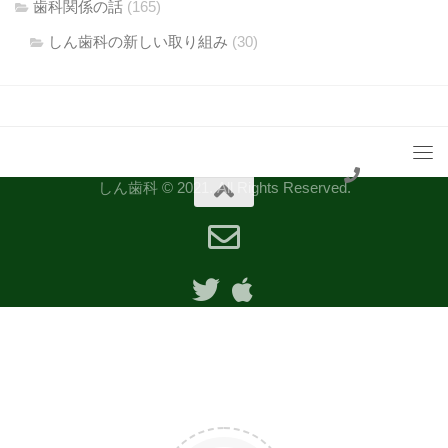
歯科関係の話
(165)
しん歯科の新しい取り組み
(30)
しん歯科 © 2021. All Rights Reserved.