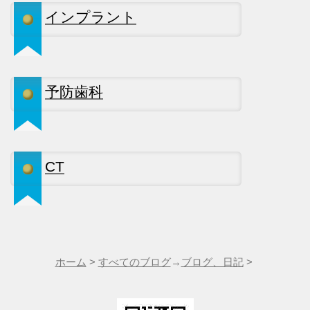
インプラント
予防歯科
CT
ホーム
>
すべてのブログ
→
ブログ、日記
>