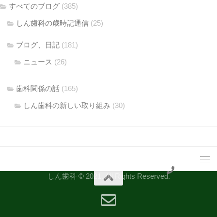
すべてのブログ
(385)
しん歯科の歳時記通信
(25)
ブログ、日記
(181)
ニュース
(26)
歯科関係の話
(165)
しん歯科の新しい取り組み
(30)
しん歯科 © 2021. All Rights Reserved.