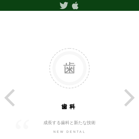
歯科
成長する歯科と新たな技術
NEW DENTAL