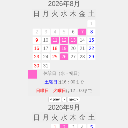
2026年8月
日
月
火
水
木
金
土
1
2
3
4
5
6
7
8
9
10
11
12
13
14
15
16
17
18
19
20
21
22
23
24
25
26
27
28
29
30
31
休診日（水・祝日）
土曜日
は16：00まで
日曜日、火曜日
は12：00まで
2026年9月
日
月
火
水
木
金
土
1
2
3
4
5