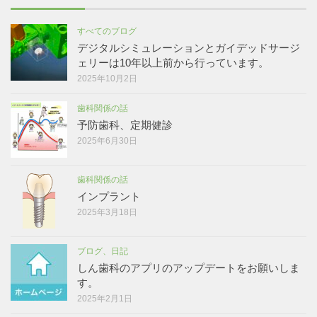
すべてのブログ
デジタルシミュレーションとガイデッドサージ
ェリーは10年以上前から行っています。
2025年10月2日
歯科関係の話
予防歯科、定期健診
2025年6月30日
歯科関係の話
インプラント
2025年3月18日
ブログ、日記
しん歯科のアプリのアップデートをお願いしま
す。
2025年2月1日