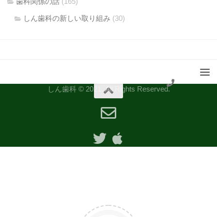
歯科関係の話
(165)
しん歯科の新しい取り組み
(30)
しん歯科 © 2021. All Rights Reserved.