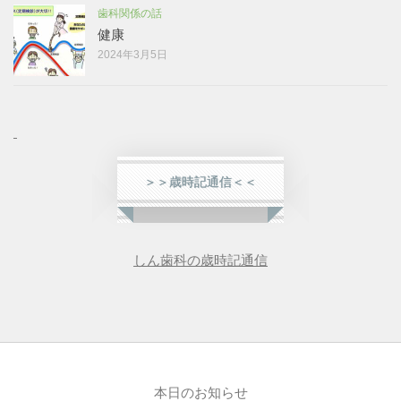
歯科関係の話
健康
2024年3月5日
＞＞歳時記通信＜＜
しん歯科の歳時記通信
本日のお知らせ