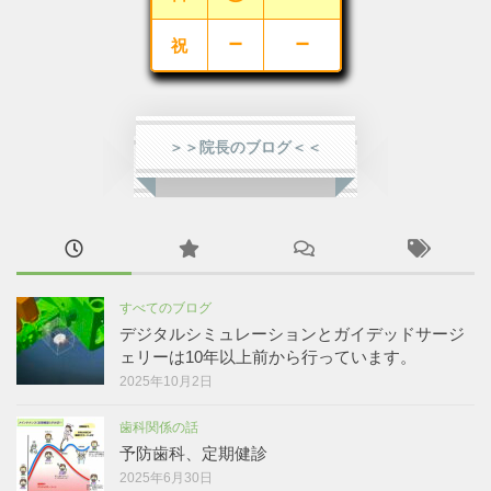
－
－
祝
＞＞院長のブログ＜＜
すべてのブログ
デジタルシミュレーションとガイデッドサージ
ェリーは10年以上前から行っています。
2025年10月2日
歯科関係の話
予防歯科、定期健診
2025年6月30日