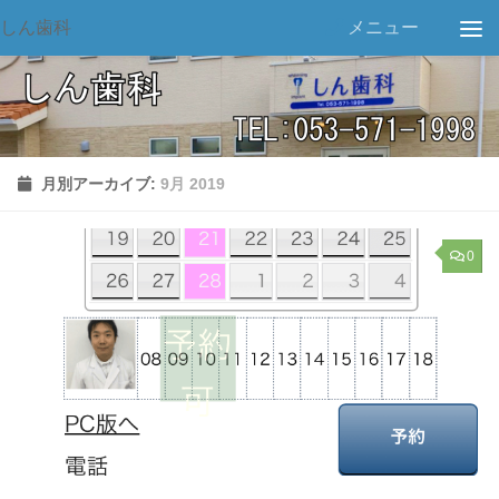
しん歯科
メニュー
月別アーカイブ:
9月 2019
0