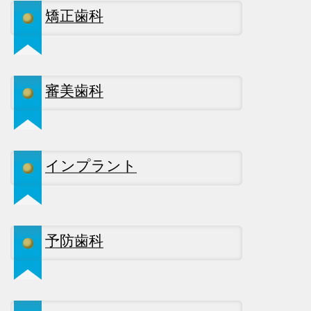
矯正歯科
審美歯科
インプラント
予防歯科