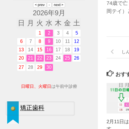
74歳で
岡テイ）
2026年9月
日
月
火
水
木
金
土
1
2
3
4
5
6
7
8
9
10
11
12
13
14
15
16
17
18
19
し
20
21
22
23
24
25
26
27
28
29
30
おす
日曜日、火曜日
は午前中診療
矯正歯科
2月11日
す。