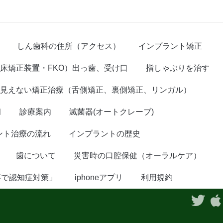
しん歯科の住所（アクセス）
インプラント矯正
床矯正装置・FKO）出っ歯、受け口
指しゃぶりを治す
見えない矯正治療（舌側矯正、裏側矯正、リンガル）
臼
診療案内
滅菌器(オートクレーブ)
ント治療の流れ
インプラントの歴史
歯について
災害時の口腔保健（オーラルケア）
事で認知症対策」
iphoneアプリ
利用規約