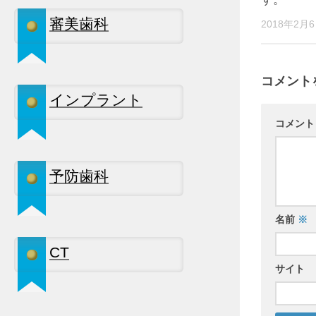
審美歯科
2018年2月
コメント
インプラント
コメン
予防歯科
名前
※
CT
サイト