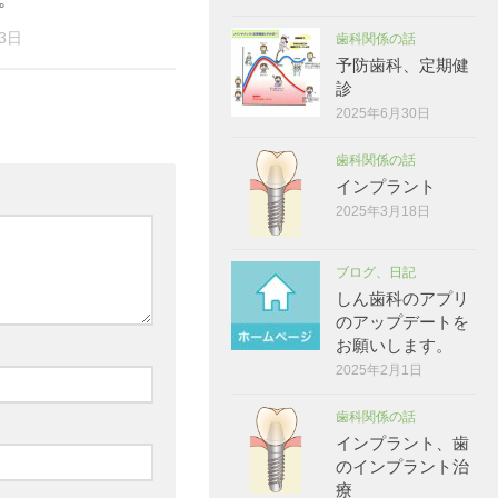
3日
歯科関係の話
予防歯科、定期健
診
2025年6月30日
歯科関係の話
インプラント
2025年3月18日
ブログ、日記
しん歯科のアプリ
のアップデートを
お願いします。
2025年2月1日
歯科関係の話
インプラント、歯
のインプラント治
療