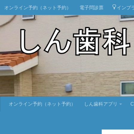
オンライン予約（ネット予約）
電子問診票
インプ
オンライン予約（ネット予約）
しん歯科アプリ
C