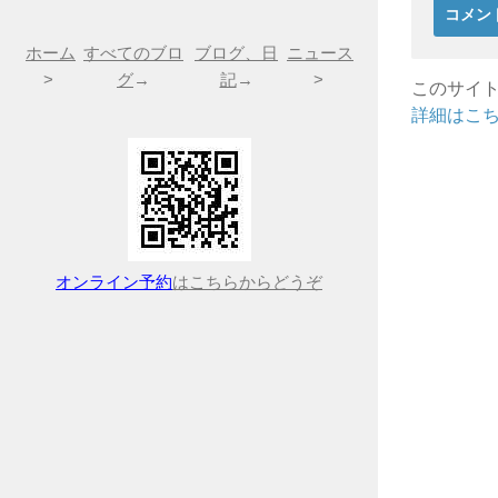
ホーム
すべてのブロ
ブログ、日
ニュース
>
グ
→
記
→
>
このサイト
詳細はこ
オンライン予約
はこちらからどうぞ