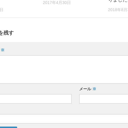
2017年4月30日
6日
2018年8月
を残す
ト
※
メール
※