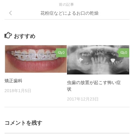
前の記事
花粉症などによるお口の乾燥
おすすめ
0
0
矯正歯科
虫歯の放置が起こす怖い症
状
2018年1月5日
2017年12月23日
コメントを残す