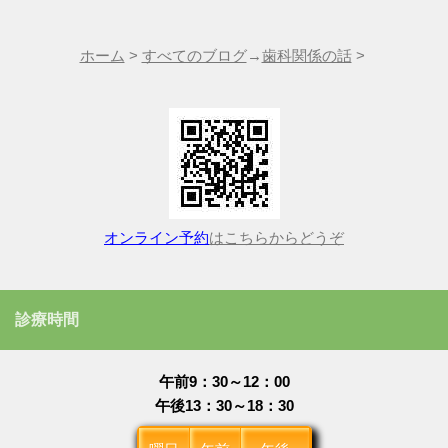
ホーム
>
すべてのブログ
→
歯科関係の話
>
オンライン予約
はこちらからどうぞ
診療時間
午前9：30～12：00
午後13：30～18：30