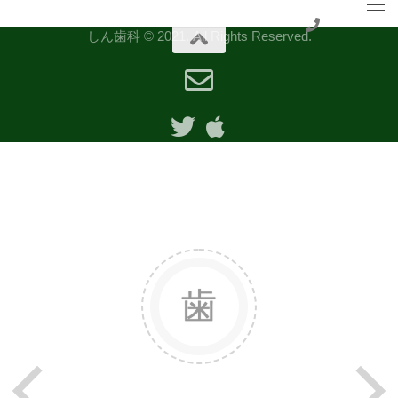
しん歯科 © 2021. All Rights Reserved.