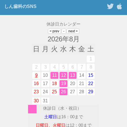
しん歯科のSNS
休診日カレンダー
2026年8月
日
月
火
水
木
金
土
1
2
3
4
5
6
7
8
9
10
11
12
13
14
15
16
17
18
19
20
21
22
23
24
25
26
27
28
29
30
31
休診日（水・祝日）
土曜日
は16：00まで
日曜日、火曜日
は12：00まで