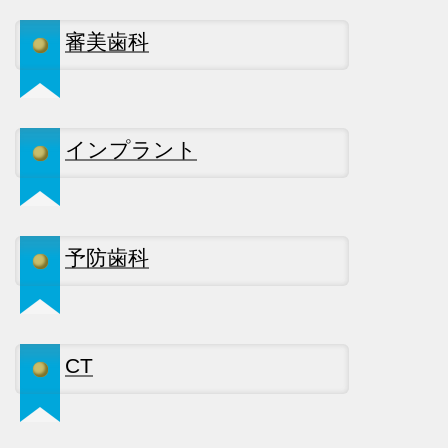
審美歯科
インプラント
予防歯科
CT