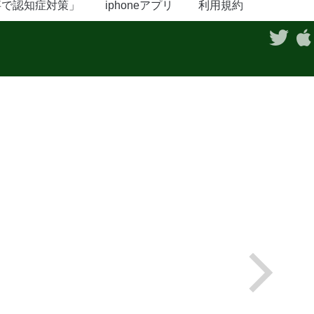
事で認知症対策」
iphoneアプリ
利用規約