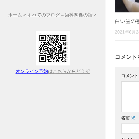
ホーム
>
すべてのブログ
→
歯科関係の話
>
白い歯の
2021年8月
コメント
オンライン予約
はこちらからどうぞ
コメン
名前
※