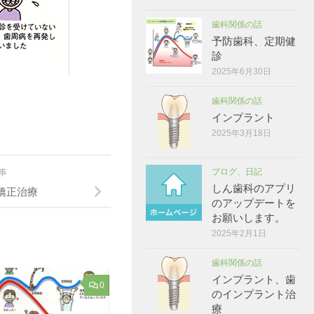
歯科関係の話
予防歯科、定期健
診
2025年6月30日
歯科関係の話
インプラント
2025年3月18日
ブログ、日記
記事
しん歯科のアプリ
矯正治療
のアップデートを
お願いします。
2025年2月1日
歯科関係の話
インプラント、歯
0
のインプラント治
療