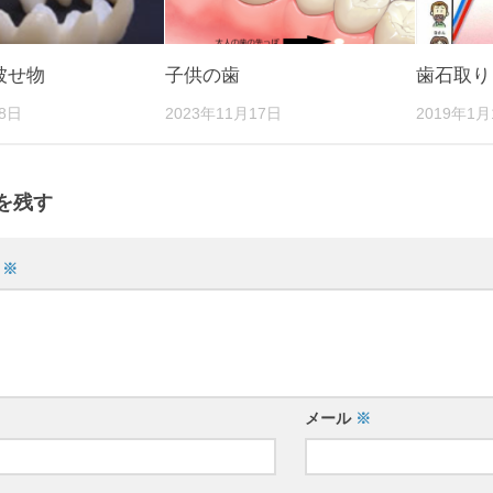
被せ物
子供の歯
歯石取り
28日
2023年11月17日
2019年1月
を残す
ト
※
メール
※