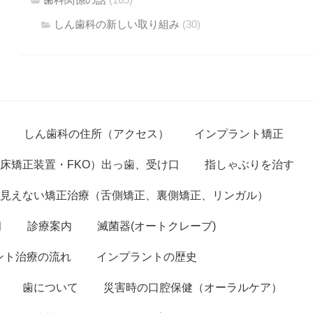
しん歯科の新しい取り組み
(30)
しん歯科の住所（アクセス）
インプラント矯正
床矯正装置・FKO）出っ歯、受け口
指しゃぶりを治す
見えない矯正治療（舌側矯正、裏側矯正、リンガル）
臼
診療案内
滅菌器(オートクレーブ)
ント治療の流れ
インプラントの歴史
歯について
災害時の口腔保健（オーラルケア）