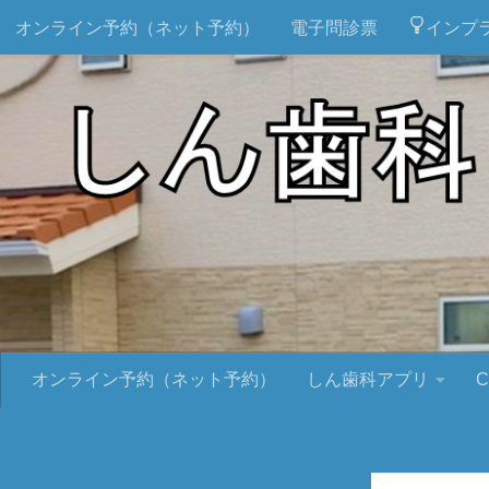
オンライン予約（ネット予約）
電子問診票
インプ
オンライン予約（ネット予約）
しん歯科アプリ
C