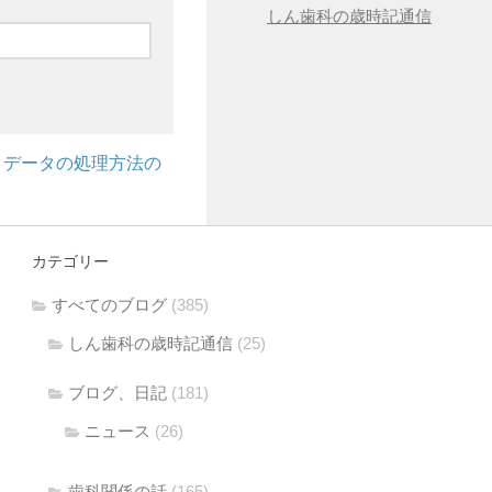
しん歯科の歳時記通信
トデータの処理方法の
カテゴリー
すべてのブログ
(385)
しん歯科の歳時記通信
(25)
ブログ、日記
(181)
ニュース
(26)
歯科関係の話
(165)