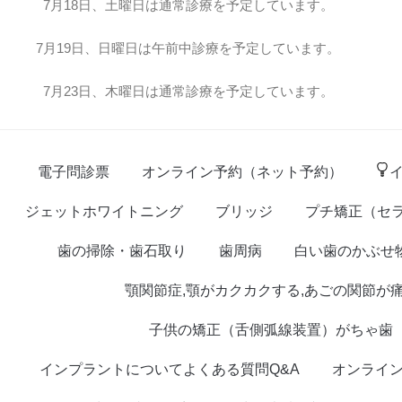
7月18日、土曜日は通常診療を予定しています。
7月19日、日曜日は午前中診療を予定しています。
7月23日、木曜日は通常診療を予定しています。
電子問診票
オンライン予約（ネット予約）
ジェットホワイトニング
ブリッジ
プチ矯正（セ
歯の掃除・歯石取り
歯周病
白い歯のかぶせ
顎関節症,顎がカクカクする,あごの関節が
子供の矯正（舌側弧線装置）がちゃ歯
インプラントについてよくある質問Q&A
オンライ