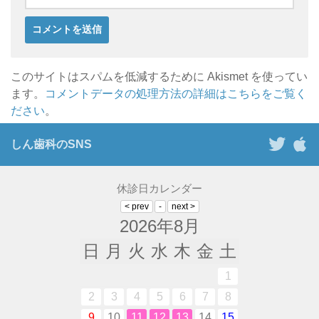
このサイトはスパムを低減するために Akismet を使ってい
ます。
コメントデータの処理方法の詳細はこちらをご覧く
ださい
。
しん歯科のSNS
休診日カレンダー
2026年8月
日
月
火
水
木
金
土
1
2
3
4
5
6
7
8
9
10
11
12
13
14
15