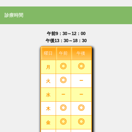
診療時間
午前9：30～12：00
午後13：30～18：30
曜日
午前
午後
◎
◎
月
◎
－
火
－
－
水
◎
◎
木
◎
◎
金