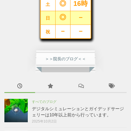
◎
16時
土
◎
－
日
－
－
祝
＞＞院長のブログ＜＜
すべてのブログ
デジタルシミュレーションとガイデッドサージ
ェリーは10年以上前から行っています。
2025年10月2日