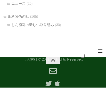
ニュース
(26)
歯科関係の話
(165)
しん歯科の新しい取り組み
(30)
しん歯科 © 2021. All Rights Reserved.