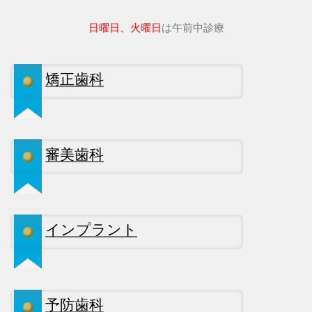
日曜日、火曜日
は午前中診療
矯正歯科
審美歯科
インプラント
予防歯科