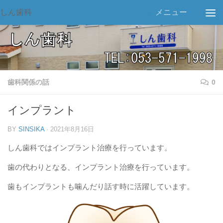
しん歯科
メニュー
歯科関係の話
0
インプラント
BY
SINSIKA
·
2021年8月16日
しん歯科ではインプラント治療を行っています。
歯の代わりとなる、インプラント治療を行っています。
歯もインプラントも噛んだり話す時に活躍しています。