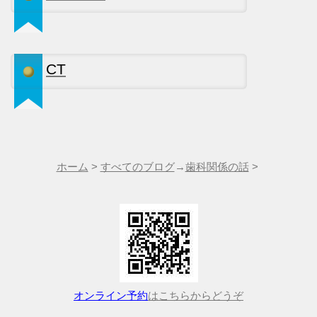
CT
ホーム
>
すべてのブログ
→
歯科関係の話
>
オンライン予約
はこちらからどうぞ