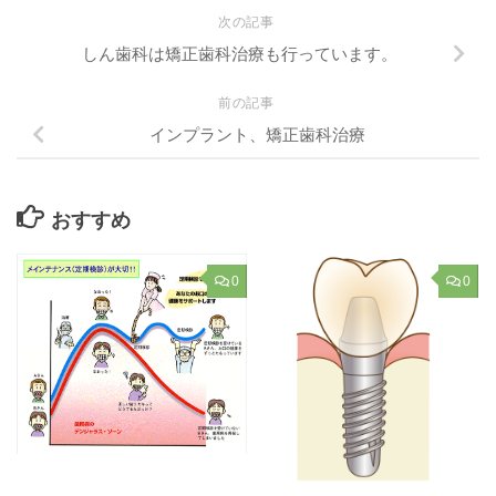
次の記事
しん歯科は矯正歯科治療も行っています。
前の記事
インプラント、矯正歯科治療
おすすめ
0
0