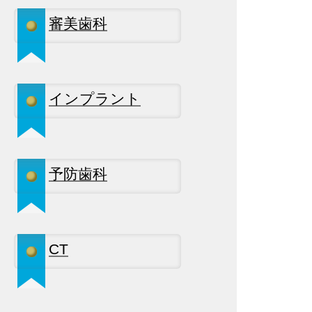
審美歯科
インプラント
予防歯科
CT