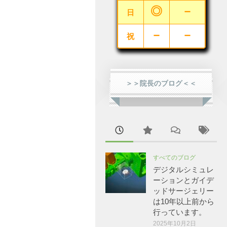
◎
－
日
－
－
祝
＞＞院長のブログ＜＜
すべてのブログ
デジタルシミュレ
ーションとガイデ
ッドサージェリー
は10年以上前から
行っています。
2025年10月2日