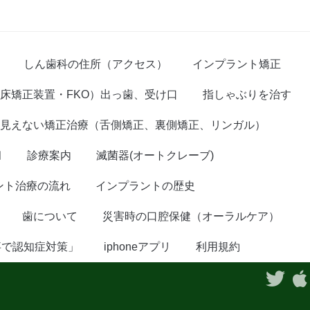
しん歯科の住所（アクセス）
インプラント矯正
床矯正装置・FKO）出っ歯、受け口
指しゃぶりを治す
見えない矯正治療（舌側矯正、裏側矯正、リンガル）
臼
診療案内
滅菌器(オートクレーブ)
ント治療の流れ
インプラントの歴史
歯について
災害時の口腔保健（オーラルケア）
事で認知症対策」
iphoneアプリ
利用規約