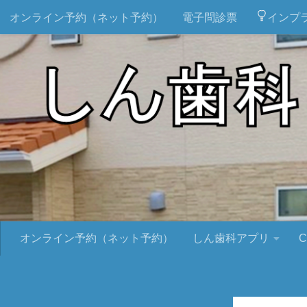
オンライン予約（ネット予約）
電子問診票
インプ
オンライン予約（ネット予約）
しん歯科アプリ
C