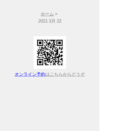
ホーム
>
2021 3月 22
オンライン予約
はこちらからどうぞ