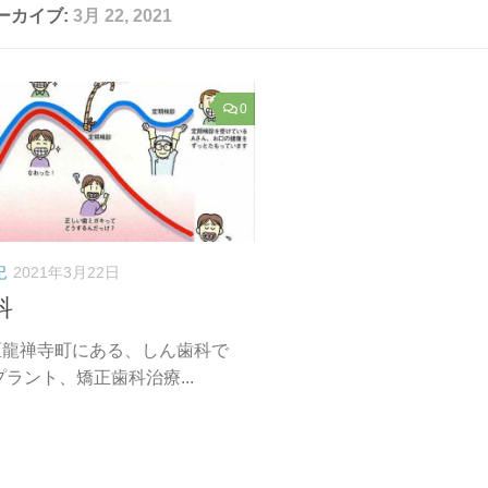
ーカイブ:
3月 22, 2021
0
記
2021年3月22日
科
区龍禅寺町にある、しん歯科で
プラント、矯正歯科治療...