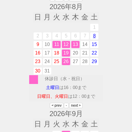
2026年8月
日
月
火
水
木
金
土
1
2
3
4
5
6
7
8
9
10
11
12
13
14
15
16
17
18
19
20
21
22
23
24
25
26
27
28
29
30
31
休診日（水・祝日）
土曜日
は16：00まで
日曜日、火曜日
は12：00まで
2026年9月
日
月
火
水
木
金
土