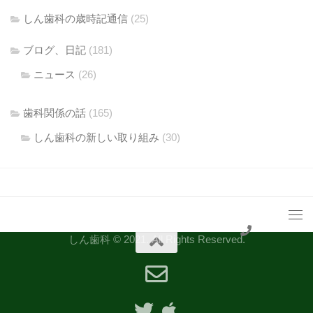
しん歯科の歳時記通信
(25)
ブログ、日記
(181)
ニュース
(26)
歯科関係の話
(165)
しん歯科の新しい取り組み
(30)
しん歯科 © 2021. All Rights Reserved.