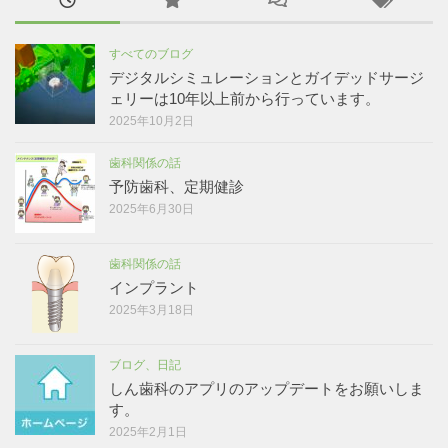
すべてのブログ
デジタルシミュレーションとガイデッドサージ
ェリーは10年以上前から行っています。
2025年10月2日
歯科関係の話
予防歯科、定期健診
2025年6月30日
歯科関係の話
インプラント
2025年3月18日
ブログ、日記
しん歯科のアプリのアップデートをお願いしま
す。
2025年2月1日