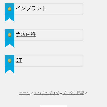
インプラント
予防歯科
CT
ホーム
>
すべてのブログ
→
ブログ、日記
>