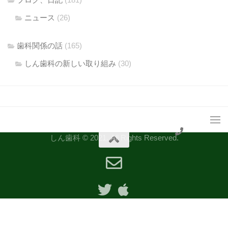
ニュース
(26)
歯科関係の話
(165)
しん歯科の新しい取り組み
(30)
しん歯科 © 2021. All Rights Reserved.