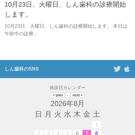
10月23日、火曜日、しん歯科の診療開始
します。
10月23日、火曜日、しん歯科の診療開始します。 本日は
午前中の診療...
しん歯科のSNS
休診日カレンダー
2026年8月
日
月
火
水
木
金
土
1
2
3
4
5
6
7
8