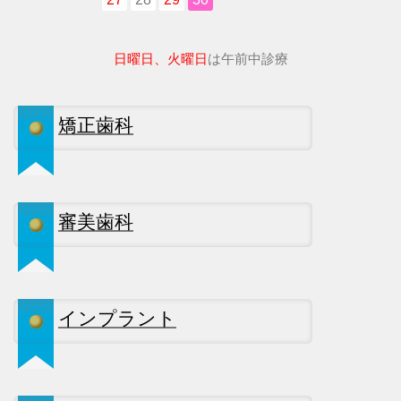
日曜日、火曜日
は午前中診療
矯正歯科
審美歯科
インプラント