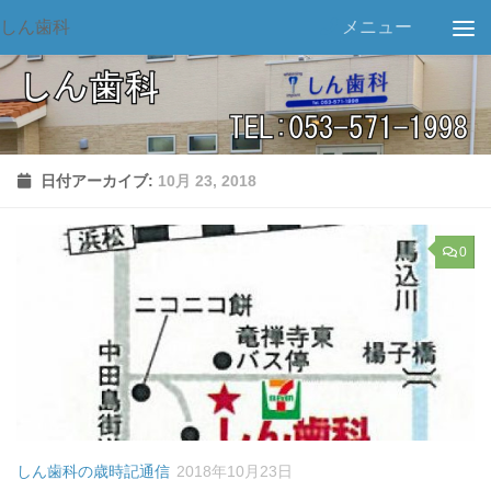
しん歯科
メニュー
日付アーカイブ:
10月 23, 2018
0
しん歯科の歳時記通信
2018年10月23日