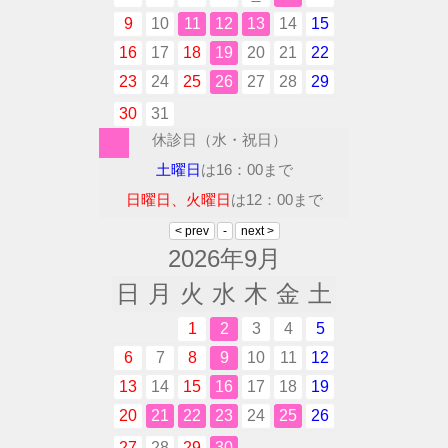
9
10
11
12
13
14
15
16
17
18
19
20
21
22
23
24
25
26
27
28
29
30
31
休診日（水・祝日）
土曜日
は16：00まで
日曜日、火曜日
は12：00まで
2026年9月
日
月
火
水
木
金
土
1
2
3
4
5
6
7
8
9
10
11
12
13
14
15
16
17
18
19
20
21
22
23
24
25
26
27
28
29
30