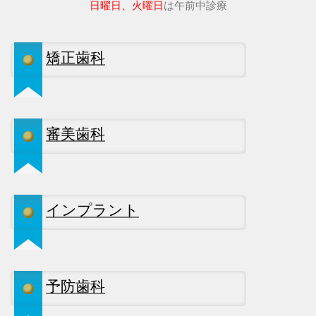
日曜日、火曜日
は午前中診療
矯正歯科
審美歯科
インプラント
予防歯科