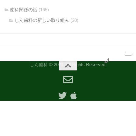
歯科関係の話
(165)
しん歯科の新しい取り組み
(30)
しん歯科 © 2021. All Rights Reserved.