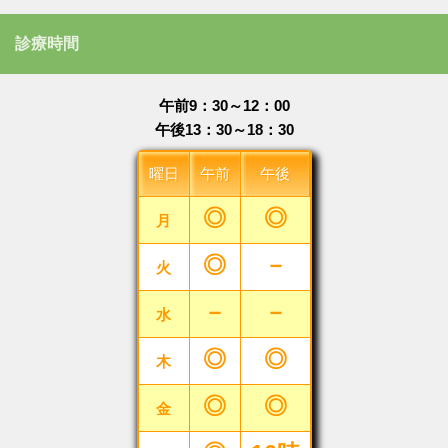
診療時間
午前9：30～12：00
午後13：30～18：30
曜日
午前
午後
◎
◎
月
◎
－
火
－
－
水
◎
◎
木
◎
◎
金