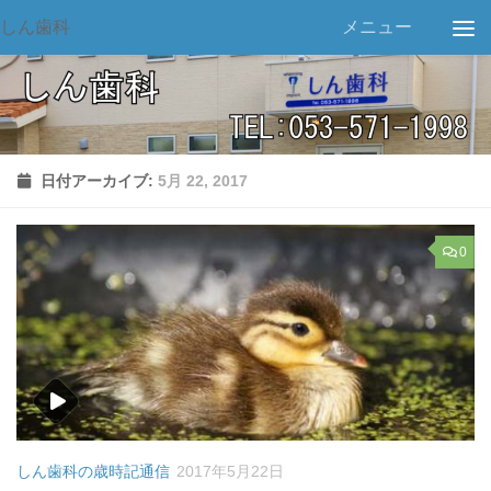
しん歯科
メニュー
日付アーカイブ:
5月 22, 2017
0
しん歯科の歳時記通信
2017年5月22日