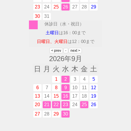
23
24
25
26
27
28
29
30
31
休診日（水・祝日）
土曜日
は16：00まで
日曜日、火曜日
は12：00まで
2026年9月
日
月
火
水
木
金
土
1
2
3
4
5
6
7
8
9
10
11
12
13
14
15
16
17
18
19
20
21
22
23
24
25
26
27
28
29
30