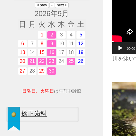
2026年9月
日
月
火
水
木
金
土
1
2
3
4
5
6
7
8
9
10
11
12
音
00:00
13
14
15
16
17
18
19
声
川を泳い
20
21
22
23
24
25
26
プ
27
28
29
30
レ
ー
ヤ
日曜日、火曜日
は午前中診療
ー
矯正歯科