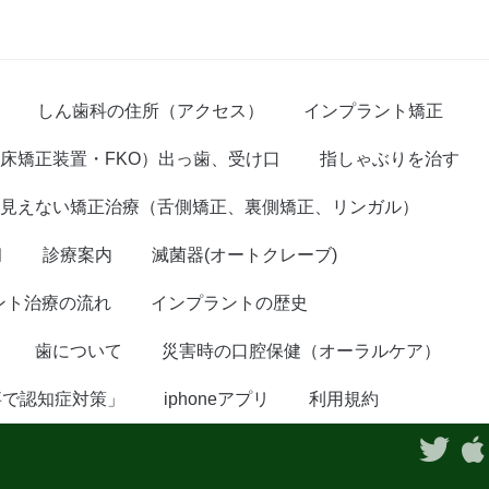
しん歯科の住所（アクセス）
インプラント矯正
床矯正装置・FKO）出っ歯、受け口
指しゃぶりを治す
見えない矯正治療（舌側矯正、裏側矯正、リンガル）
臼
診療案内
滅菌器(オートクレーブ)
ント治療の流れ
インプラントの歴史
歯について
災害時の口腔保健（オーラルケア）
事で認知症対策」
iphoneアプリ
利用規約