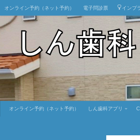
オンライン予約（ネット予約）
電子問診票
インプ
オンライン予約（ネット予約）
しん歯科アプリ
C