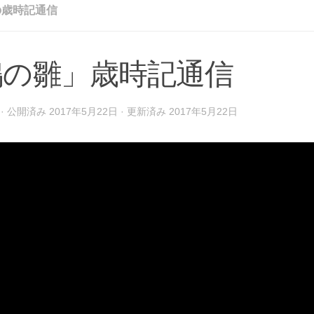
の歳時記通信
鴨の雛」歳時記通信
· 公開済み
2017年5月22日
· 更新済み
2017年5月22日