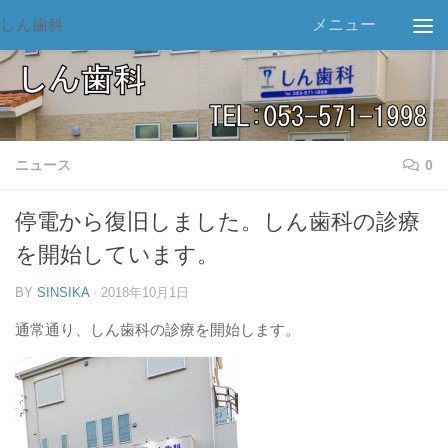
しん歯科
メニュー
ニュース
0
停電から復旧しました。しん歯科の診療
を開始しています。
BY
SINSIKA
·
2018年10月1日
通常通り、しん歯科の診療を開始します。