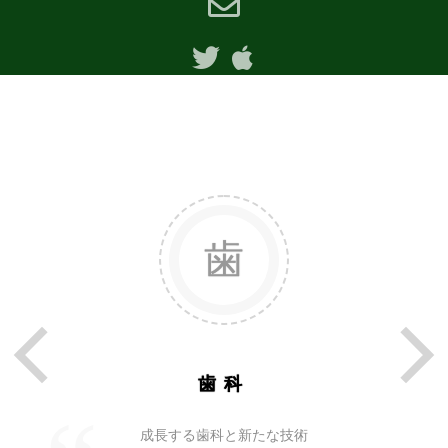
歯科
成長する歯科と新たな技術