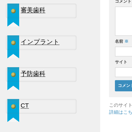
コメン
審美歯科
インプラント
名前
※
サイト
予防歯科
CT
このサイト
詳細はこ