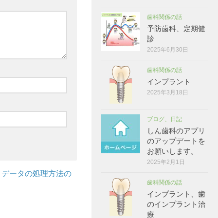
歯科関係の話
予防歯科、定期健
診
2025年6月30日
歯科関係の話
インプラント
2025年3月18日
ブログ、日記
しん歯科のアプリ
のアップデートを
お願いします。
2025年2月1日
トデータの処理方法の
歯科関係の話
インプラント、歯
のインプラント治
療