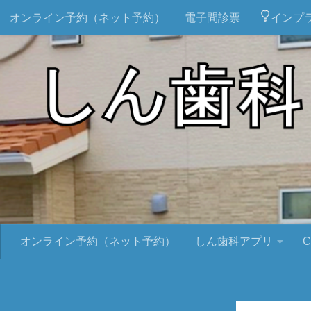
オンライン予約（ネット予約）
電子問診票
インプ
オンライン予約（ネット予約）
しん歯科アプリ
C