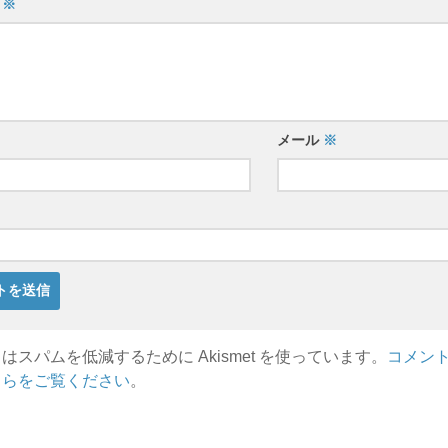
ト
※
メール
※
はスパムを低減するために Akismet を使っています。
コメン
ちらをご覧ください
。