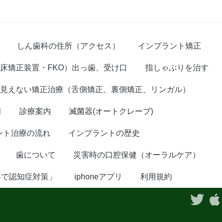
しん歯科の住所（アクセス）
インプラント矯正
床矯正装置・FKO）出っ歯、受け口
指しゃぶりを治す
見えない矯正治療（舌側矯正、裏側矯正、リンガル）
臼
診療案内
滅菌器(オートクレーブ)
ント治療の流れ
インプラントの歴史
歯について
災害時の口腔保健（オーラルケア）
事で認知症対策」
iphoneアプリ
利用規約