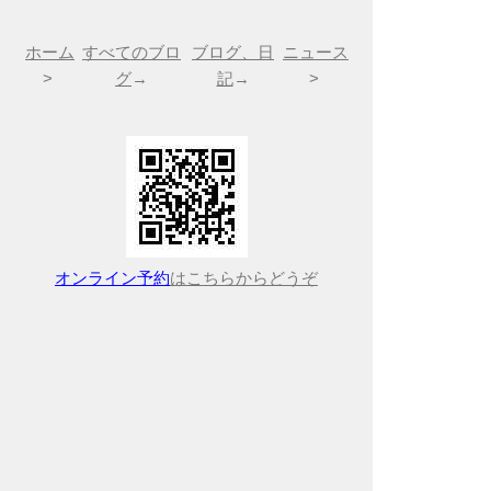
ホーム
すべてのブロ
ブログ、日
ニュース
>
グ
→
記
→
>
オンライン予約
はこちらからどうぞ